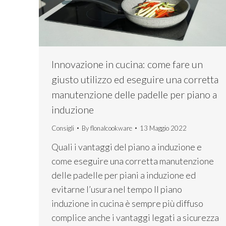
Innovazione in cucina: come fare un
giusto utilizzo ed eseguire una corretta
manutenzione delle padelle per piano a
induzione
Consigli
By
flonalcookware
13 Maggio 2022
Quali i vantaggi del piano a induzione e
come eseguire una corretta manutenzione
delle padelle per piani a induzione ed
evitarne l’usura nel tempo Il piano
induzione in cucina è sempre più diffuso
complice anche i vantaggi legati a sicurezza