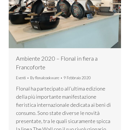
Ambiente 2020 – Flonal in fiera a
Francoforte
Eventi
By
flonalcookware
9 Febbraio 2020
Flonal ha partecipato all’ultima edizione
della più importante manifestazione
fieristica internazionale dedicata ai beni di
consumo. Sono state diverse le novità
presentate, tra le quali sicuramente spicca
la linea The Wall con il suo rivoluzionario