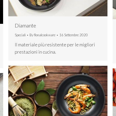
Diamante
Speciali
By
flonalcookware
16 Settembre 2020
Il materiale più resistente per le migliori
prestazioni in cucina.