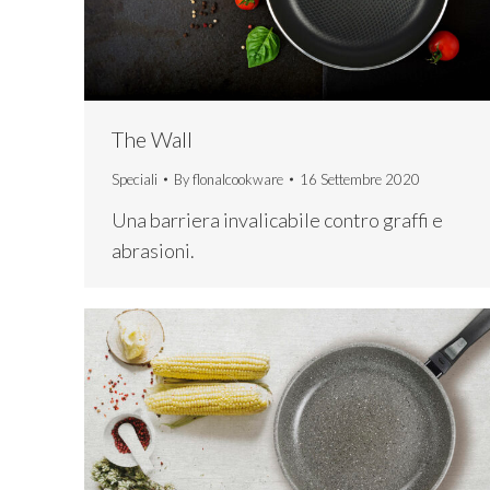
The Wall
Speciali
By
flonalcookware
16 Settembre 2020
Una barriera invalicabile contro graffi e
abrasioni.