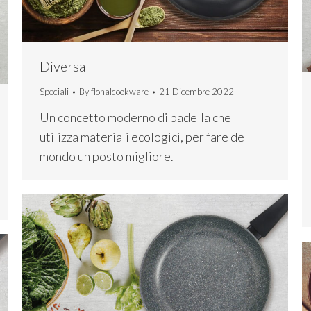
Diversa
Speciali
By
flonalcookware
21 Dicembre 2022
Un concetto moderno di padella che
utilizza materiali ecologici, per fare del
mondo un posto migliore.