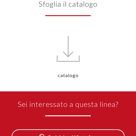
Sfoglia il catalogo
catalogo
Sei interessato a questa linea?