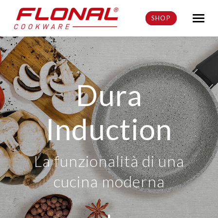
SHOP
Dura
Induction
La funzionalità di una
cucina moderna