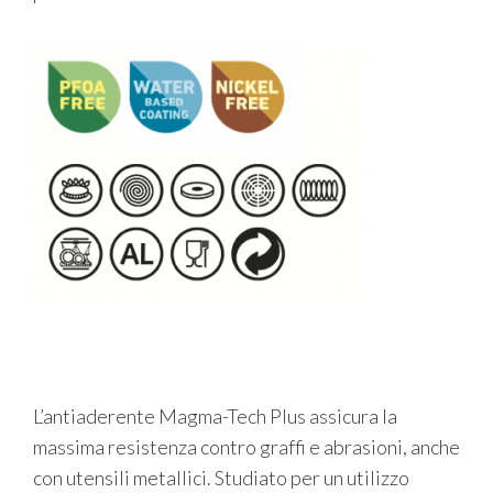
L’antiaderente Magma-Tech Plus assicura la
massima resistenza contro graffi e abrasioni, anche
con utensili metallici. Studiato per un utilizzo