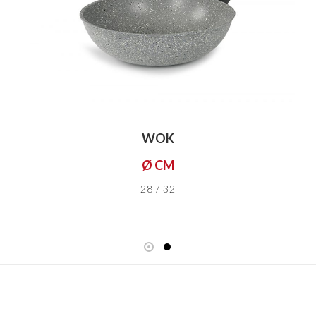
WOK
Ø CM
28 / 32