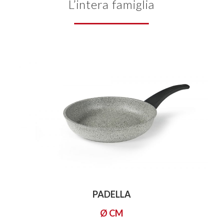
L’intera famiglia
PADELLA
Ø CM