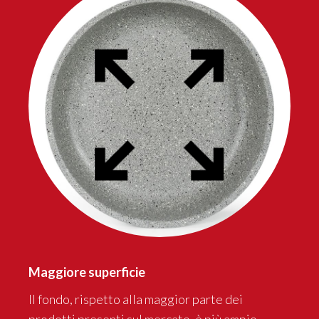
Maggiore superficie
Il fondo, rispetto alla maggior parte dei
prodotti presenti sul mercato, è più ampio