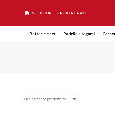
SPEDIZIONE GRATUITA DA 40 €
Batterie e set
Padelle e tegami
Casser