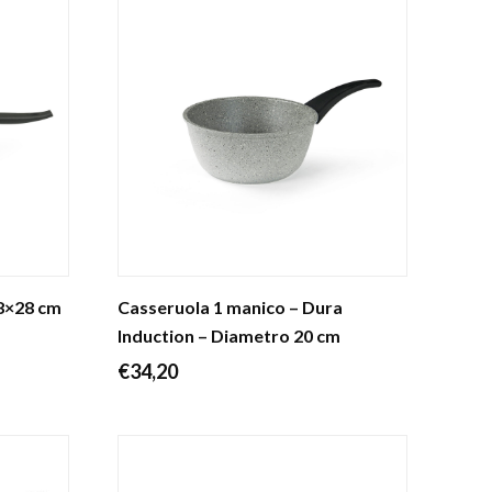
28×28 cm
Casseruola 1 manico – Dura
Induction – Diametro 20 cm
€
34,20