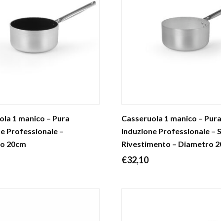
la 1 manico – Pura
Casseruola 1 manico – Pur
e Professionale –
Induzione Professionale – 
o 20cm
Rivestimento – Diametro 
€
32,10