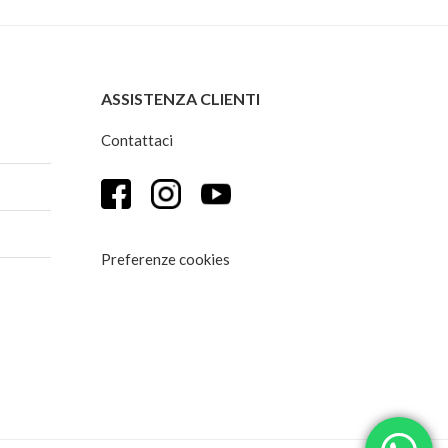
€44,00
ASSISTENZA CLIENTI
Contattaci
Preferenze cookies