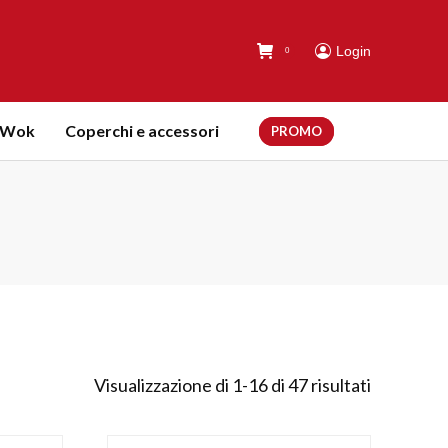
Login
0
Wok
Coperchi e accessori
PROMO
Visualizzazione di 1-16 di 47 risultati