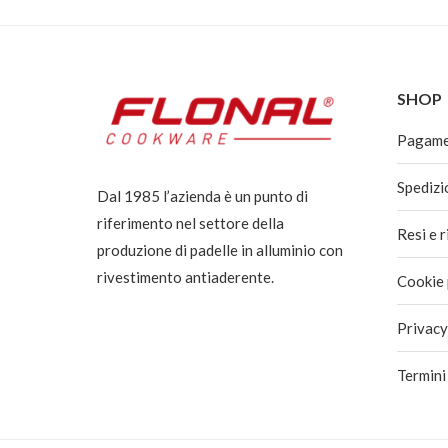
€57,90
SHOP
Pagam
Spedizi
Dal 1985 l’azienda è un punto di
riferimento nel settore della
Resi e 
produzione di padelle in alluminio con
rivestimento antiaderente.
Cookie 
Privacy
Termini