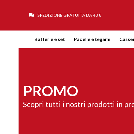
SPEDIZIONE GRATUITA DA 40 €
Batterie e set
Padelle e tegami
Casser
PROMO
Scopri tutti i nostri prodotti in p