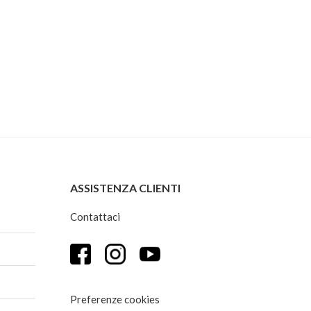
€29,00.
€24,00.
ASSISTENZA CLIENTI
Contattaci
Preferenze cookies