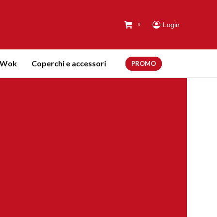
Login
0
Wok
Coperchi e accessori
PROMO