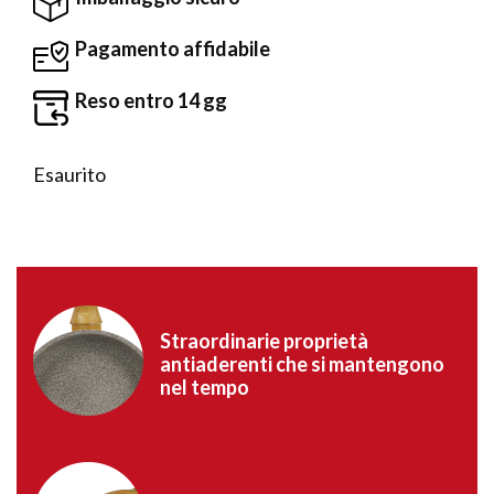
Pagamento affidabile
Reso entro 14 gg
Esaurito
Straordinarie proprietà
antiaderenti che si mantengono
nel tempo