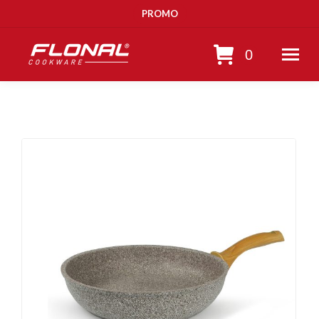
PROMO
0