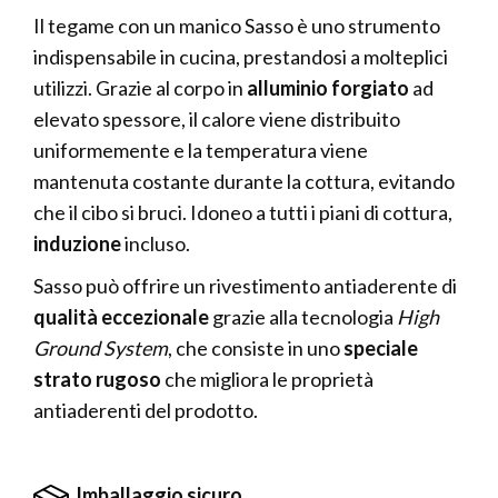
Il tegame con un manico Sasso è uno strumento
indispensabile in cucina, prestandosi a molteplici
utilizzi. Grazie al corpo in
alluminio forgiato
ad
elevato spessore, il calore viene distribuito
uniformemente e la temperatura viene
mantenuta costante durante la cottura, evitando
che il cibo si bruci. Idoneo a tutti i piani di cottura,
induzione
incluso.
Sasso può offrire un rivestimento antiaderente di
qualità eccezionale
grazie alla tecnologia
High
Ground System
, che consiste in uno
speciale
strato rugoso
che migliora le proprietà
antiaderenti del prodotto.
Imballaggio sicuro