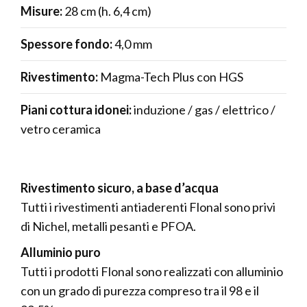
Misure:
28 cm (h. 6,4 cm)
Spessore fondo:
4,0 mm
Rivestimento:
Magma-Tech Plus con HGS
Piani cottura idonei:
induzione / gas / elettrico /
vetro ceramica
Rivestimento sicuro, a base d’acqua
Tutti i rivestimenti antiaderenti Flonal sono privi
di Nichel, metalli pesanti e PFOA.
Alluminio puro
Tutti i prodotti Flonal sono realizzati con alluminio
con un grado di purezza compreso tra il 98 e il